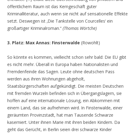
öffentlichem Raum ist das Kerngeschäft guter
Kriminalliteratur, auch wenn sie nicht auf sensationelle Effekte
setzt. Deswegen ist ‚Die Tankstelle von Courcelles‘ ein
großartiger Kriminalroman.“
(Thomas Wörtche)
3. Platz: Max Annas: Finsterwalde
(Rowohlt)
So könnte es kommen, vielleicht schon sehr bald: Die EU gibt
es nicht mehr. Überall in Europa haben Nationalisten und
Fremdenfeinde das Sagen. Leute ohne deutschen Pass
werden aus ihren Wohnungen abgeholt,
Staatsbürgerschaften aufgekündigt. Die meisten Deutschen
mit fremden Wurzeln befinden sich in Übergangslagern, sie
hoffen auf eine internationale Lösung, ein Abkommen mit
einem Land, das sie aufnehmen wird. In Finsterwalde, einer
geräumten Provinzstadt, hat man Tausende Schwarze
kaserniert. Unter ihnen Marie mit ihren beiden Kindern. Da
geht das Gerücht, in Berlin seien drei schwarze Kinder