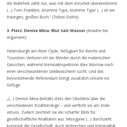
Als Wahrheit zählt nur, was mit dem Vorurteil übereinstimmt.
(…) Tom Franklins ‚Krumme Type, krumme Type‘ (…) ist ein
trauriges, großes Buch.“
(Tobias Gohlis)
3. Platz: Denise Mina: Blut Salz Wasser
(Ariadne bei
Argument)
Helensburgh am River Clyde, Refugium für Reiche und
Touristen: Verloren irrt ein Mörder durch die malerischen
Gässchen, während Kriminalinspektorin Alex Morrow nach
einer verschwundenen Geldwäscherin sucht. Und das
bevorstehende Referendum bringt zusätzlich Unruhe ins
Gefüge.
„(…) Denise Mina (behält) stets den Überblick über die
verschiedenen Erzählstränge – und verflicht sie am Ende
virtuos. Zudem zeichnet sie ein scharfer Blick für
gesellschaftliche Realitäten aus. Misogynie (…) durchzieht
konstant die Gesellschaft. Auch Verbrechen und Kriminalität