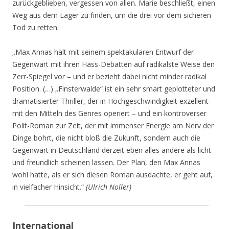
zurückgeblieben, vergessen von allen. Marie beschließt, einen
Weg aus dem Lager zu finden, um die drei vor dem sicheren
Tod zu retten.
„Max Annas hält mit seinem spektakulären Entwurf der
Gegenwart mit ihren Hass-Debatten auf radikalste Weise den
Zerr-Spiegel vor – und er bezieht dabei nicht minder radikal
Position. (…) „Finsterwalde“ ist ein sehr smart geplotteter und
dramatisierter Thriller, der in Hochgeschwindigkeit exzellent
mit den Mitteln des Genres operiert – und ein kontroverser
Polit-Roman zur Zeit, der mit immenser Energie am Nerv der
Dinge bohrt, die nicht bloß die Zukunft, sondern auch die
Gegenwart in Deutschland derzeit eben alles andere als licht
und freundlich scheinen lassen. Der Plan, den Max Annas
wohl hatte, als er sich diesen Roman ausdachte, er geht auf,
in vielfacher Hinsicht.“
(Ulrich Noller)
International