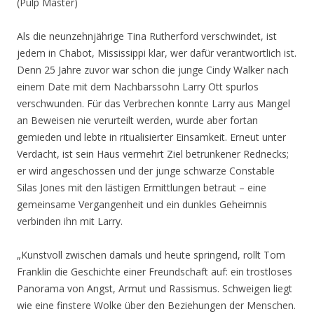
(Pulp Master)
Als die neunzehnjährige Tina Rutherford verschwindet, ist
jedem in Chabot, Mississippi klar, wer dafür verantwortlich ist.
Denn 25 Jahre zuvor war schon die junge Cindy Walker nach
einem Date mit dem Nachbarssohn Larry Ott spurlos
verschwunden. Für das Verbrechen konnte Larry aus Mangel
an Beweisen nie verurteilt werden, wurde aber fortan
gemieden und lebte in ritualisierter Einsamkeit. Erneut unter
Verdacht, ist sein Haus vermehrt Ziel betrunkener Rednecks;
er wird angeschossen und der junge schwarze Constable
Silas Jones mit den lästigen Ermittlungen betraut – eine
gemeinsame Vergangenheit und ein dunkles Geheimnis
verbinden ihn mit Larry.
„Kunstvoll zwischen damals und heute springend, rollt Tom
Franklin die Geschichte einer Freundschaft auf: ein trostloses
Panorama von Angst, Armut und Rassismus. Schweigen liegt
wie eine finstere Wolke über den Beziehungen der Menschen.