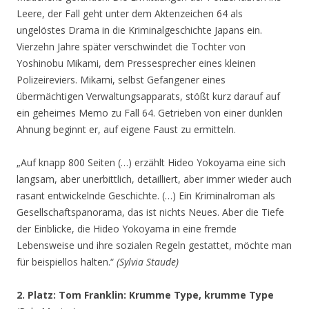
Leere, der Fall geht unter dem Aktenzeichen 64 als
ungelöstes Drama in die Kriminalgeschichte Japans ein.
Vierzehn Jahre später verschwindet die Tochter von
Yoshinobu Mikami, dem Pressesprecher eines kleinen
Polizeireviers. Mikami, selbst Gefangener eines
übermächtigen Verwaltungsapparats, stößt kurz darauf auf
ein geheimes Memo zu Fall 64. Getrieben von einer dunklen
Ahnung beginnt er, auf eigene Faust zu ermitteln.
„Auf knapp 800 Seiten (…) erzählt Hideo Yokoyama eine sich
langsam, aber unerbittlich, detailliert, aber immer wieder auch
rasant entwickelnde Geschichte. (…) Ein Kriminalroman als
Gesellschaftspanorama, das ist nichts Neues. Aber die Tiefe
der Einblicke, die Hideo Yokoyama in eine fremde
Lebensweise und ihre sozialen Regeln gestattet, möchte man
für beispiellos halten.“
(Sylvia Staude)
2. Platz: Tom Franklin: Krumme Type, krumme Type