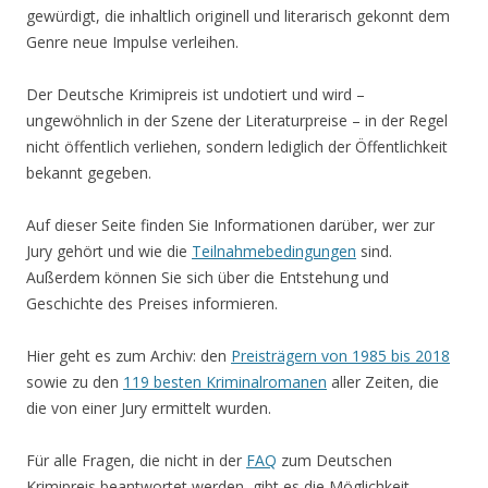
gewürdigt, die inhaltlich originell und literarisch gekonnt dem
Genre neue Impulse verleihen.
Der Deutsche Krimipreis ist undotiert und wird –
ungewöhnlich in der Szene der Literaturpreise – in der Regel
nicht öffentlich verliehen, sondern lediglich der Öffentlichkeit
bekannt gegeben.
Auf dieser Seite finden Sie Informationen darüber, wer zur
Jury gehört und wie die
Teilnahmebedingungen
sind.
Außerdem können Sie sich über die Entstehung und
Geschichte des Preises informieren.
Hier geht es zum Archiv: den
Preisträgern von 1985 bis 2018
sowie zu den
119 besten Kriminalromanen
aller Zeiten, die
die von einer Jury ermittelt wurden.
Für alle Fragen, die nicht in der
FAQ
zum Deutschen
Krimipreis beantwortet werden, gibt es die Möglichkeit,