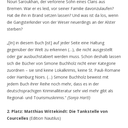
Nouri Saroukhan, der verlorene Sohn eines Clans aus
Bremen. War er es leid, vor seiner Familie davonzulaufen?
Hat die ihn in Brand setzen lassen? Und was ist da los, wenn
die Gangsterkinder von der Weser neuerdings an der Alster
sterben?
„[In] in diesem Buch [ist] auf jeder Seite eine Haltung
gegenüber der Welt zu erkennen (…), die nicht ausgestellt
oder gar ausbuchstabiert werden muss. Schon deshalb lassen
sich die Bücher von Simone Buchholz nicht einer Kategorie
zuordnen – sie sind keine Lokalkrimis, keine St. Pauli-Romane
oder Hamburg Noirs. (…) Simone Buchholz beweist mit
jedem Buch ihrer Reihe noch mehr, dass es in der
deutschsprachigen Kriminalliteratur sehr viel mehr gibt als
Regional- und Tourismuskrimis.“
(Sonja Hartl)
2. Platz: Matthias Wittekindt: Die Tankstelle von
Courcelles
(Edition Nautilus)