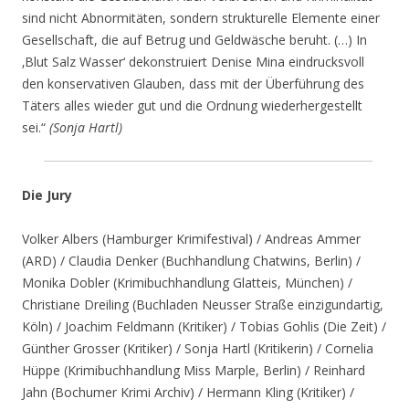
sind nicht Abnormitäten, sondern strukturelle Elemente einer
Gesellschaft, die auf Betrug und Geldwäsche beruht. (…) In
‚Blut Salz Wasser‘ dekonstruiert Denise Mina eindrucksvoll
den konservativen Glauben, dass mit der Überführung des
Täters alles wieder gut und die Ordnung wiederhergestellt
sei.“
(Sonja Hartl)
Die Jury
Volker Albers (Hamburger Krimifestival) / Andreas Ammer
(ARD) / Claudia Denker (Buchhandlung Chatwins, Berlin) /
Monika Dobler (Krimibuchhandlung Glatteis, München) /
Christiane Dreiling (Buchladen Neusser Straße einzigundartig,
Köln) / Joachim Feldmann (Kritiker) / Tobias Gohlis (Die Zeit) /
Günther Grosser (Kritiker) / Sonja Hartl (Kritikerin) / Cornelia
Hüppe (Krimibuchhandlung Miss Marple, Berlin) / Reinhard
Jahn (Bochumer Krimi Archiv) / Hermann Kling (Kritiker) /