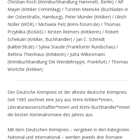
Christian Koch (Krimibuchhandlung Hammett, Berlin) / Alf
Mayer (Kritiker CrimeMag) / Torsten Meinicke (Buchladen in
der Osterstraße, Hamburg), Peter Münder (Kritiker) / Ulrich
Noller (WDR) / Michaela Pelz (krimi-forum.de) / Thomas
Przybilka (BoKAS) / Kirsten Reimers (Kritikerin) / Robert
Schekulin (Kritiker, Buchhändler) / Jan C. Schmidt
(kaliber38.de) / Sylvia Staude (Frankfurter Rundschau) /
Bettina Thienhaus (Kritikerin) / Jutta Wilkesmann
(Krimibuchhandlung Die Wendeltreppe, Frankfurt) / Thomas
Wörtche (Kritiker)
Der Deutsche Krimipreis ist der älteste deutsche Krimipreis.
Seit 1985 zeichnet eine Jury aus Krimi-Kritiker*innen,
Literaturwissenschaftler*innen und Krimi-Buchhändler*innen
die besten Kriminalromane des Jahres aus.
Mit dem Deutschen Krimipreis – vergeben in den Kategorien
National und International – werden jeweils drei Romane