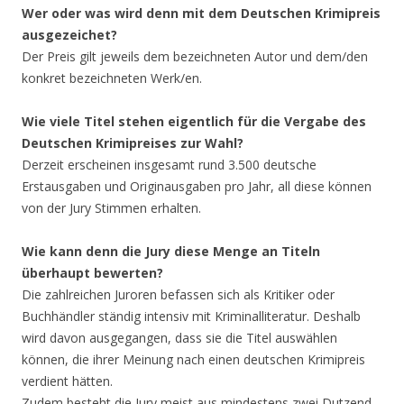
Wer oder was wird denn mit dem Deutschen Krimipreis
ausgezeichet?
Der Preis gilt jeweils dem bezeichneten Autor und dem/den
konkret bezeichneten Werk/en.
Wie viele Titel stehen eigentlich für die Vergabe des
Deutschen Krimipreises zur Wahl?
Derzeit erscheinen insgesamt rund 3.500 deutsche
Erstausgaben und Originausgaben pro Jahr, all diese können
von der Jury Stimmen erhalten.
Wie kann denn die Jury diese Menge an Titeln
überhaupt bewerten?
Die zahlreichen Juroren befassen sich als Kritiker oder
Buchhändler ständig intensiv mit Kriminalliteratur. Deshalb
wird davon ausgegangen, dass sie die Titel auswählen
können, die ihrer Meinung nach einen deutschen Krimipreis
verdient hätten.
Zudem besteht die Jury meist aus mindestens zwei Dutzend