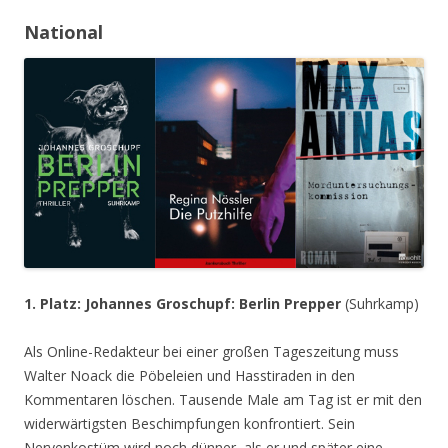
National
1. Platz: Johannes Groschupf: Berlin Prepper
(Suhrkamp)
Als Online-Redakteur bei einer großen Tageszeitung muss
Walter Noack die Pöbeleien und Hasstiraden in den
Kommentaren löschen. Tausende Male am Tag ist er mit den
widerwärtigsten Beschimpfungen konfrontiert. Sein
Nervenkostüm wird noch dünner, als er und später eine