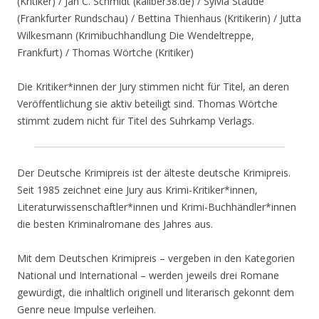
(Kritiker) / Jan C. Schmidt (kaliber38.de) / Sylvia Staude
(Frankfurter Rundschau) / Bettina Thienhaus (Kritikerin) / Jutta
Wilkesmann (Krimibuchhandlung Die Wendeltreppe,
Frankfurt) / Thomas Wörtche (Kritiker)
Die Kritiker*innen der Jury stimmen nicht für Titel, an deren
Veröffentlichung sie aktiv beteiligt sind. Thomas Wörtche
stimmt zudem nicht für Titel des Suhrkamp Verlags.
Der Deutsche Krimipreis ist der älteste deutsche Krimipreis.
Seit 1985 zeichnet eine Jury aus Krimi-Kritiker*innen,
Literaturwissenschaftler*innen und Krimi-Buchhändler*innen
die besten Kriminalromane des Jahres aus.
Mit dem Deutschen Krimipreis – vergeben in den Kategorien
National und International – werden jeweils drei Romane
gewürdigt, die inhaltlich originell und literarisch gekonnt dem
Genre neue Impulse verleihen.