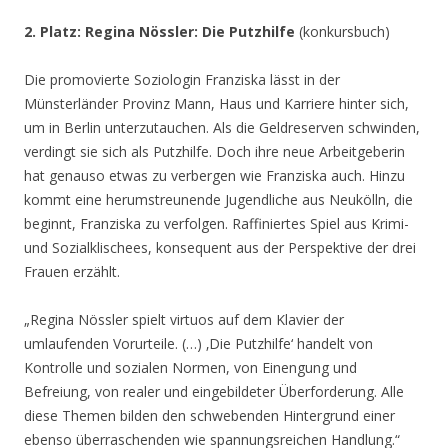
2. Platz: Regina Nössler: Die Putzhilfe
(konkursbuch)
Die promovierte Soziologin Franziska lässt in der
Münsterländer Provinz Mann, Haus und Karriere hinter sich,
um in Berlin unterzutauchen. Als die Geldreserven schwinden,
verdingt sie sich als Putzhilfe. Doch ihre neue Arbeitgeberin
hat genauso etwas zu verbergen wie Franziska auch. Hinzu
kommt eine herumstreunende Jugendliche aus Neukölln, die
beginnt, Franziska zu verfolgen. Raffiniertes Spiel aus Krimi-
und Sozialklischees, konsequent aus der Perspektive der drei
Frauen erzählt.
„Regina Nössler spielt virtuos auf dem Klavier der
umlaufenden Vorurteile. (…) ‚Die Putzhilfe‘ handelt von
Kontrolle und sozialen Normen, von Einengung und
Befreiung, von realer und eingebildeter Überforderung. Alle
diese Themen bilden den schwebenden Hintergrund einer
ebenso überraschenden wie spannungsreichen Handlung.“