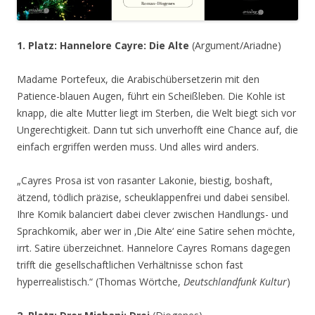
1. Platz: Hannelore Cayre: Die Alte
(Argument/Ariadne)
Madame Portefeux, die Arabischübersetzerin mit den
Patience-blauen Augen, führt ein Scheißleben. Die Kohle ist
knapp, die alte Mutter liegt im Sterben, die Welt biegt sich vor
Ungerechtigkeit. Dann tut sich unverhofft eine Chance auf, die
einfach ergriffen werden muss. Und alles wird anders.
„Cayres Prosa ist von rasanter Lakonie, biestig, boshaft,
ätzend, tödlich präzise, scheuklappenfrei und dabei sensibel.
Ihre Komik balanciert dabei clever zwischen Handlungs- und
Sprachkomik, aber wer in ‚Die Alte‘ eine Satire sehen möchte,
irrt. Satire überzeichnet. Hannelore Cayres Romans dagegen
trifft die gesellschaftlichen Verhältnisse schon fast
hyperrealistisch.“ (Thomas Wörtche,
Deutschlandfunk Kultur
)