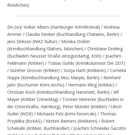
Rundschau
)
Die Jury
: Volker Albers (Hamburger Krimifestival) / Andreas
Ammer / Claudia Denker (Buchhandlung Chatwins, Berlin) /
Jens Dirksen (WAZ Kultur) / Monika Dobler
(Krimibuchhandlung Glatteis, München) / Christiane Dreiling
(Buchladen Neusser Straße einzigundartig, Köln) / Joachim
Feldmann (Kritiker) / Tobias Gohlis (Krimikolumnist Die ZEIT)
/ Günther Grosser (Kritiker) / Sonja Hartl (Kritikerin) / Cornelia
Hüppe (Krimibuchhandlung Miss Marple, Berlin) / Reinhard
Jahn (Bochumer Krimi Archiv) / Hermann Kling (Kritiker) /
Christian Koch (Krimibuchhandlung Hammett, Berlin) / Alf
Mayer (Kritiker CrimeMag) / Torsten Meinicke (Buchladen in
der Osterstraße, Hamburg), Peter Münder (Kritiker) / Ulrich
Noller (WDR) / Michaela Pelz (krimi-forum.de) / Thomas
Przybilka (BoKAS) / Kirsten Reimers (Kritikerin) / Robert
Schekulin (Kritiker, Buchhändler) / Joachim Schneider-Sacotte