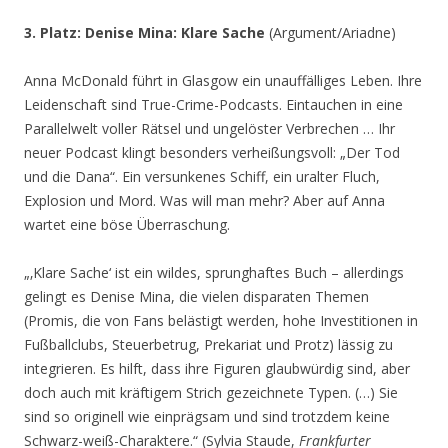
3. Platz: Denise Mina: Klare Sache
(Argument/Ariadne)
Anna McDonald führt in Glasgow ein unauffälliges Leben. Ihre
Leidenschaft sind True-Crime-Podcasts. Eintauchen in eine
Parallelwelt voller Rätsel und ungelöster Verbrechen … Ihr
neuer Podcast klingt besonders verheißungsvoll: „Der Tod
und die Dana“. Ein versunkenes Schiff, ein uralter Fluch,
Explosion und Mord. Was will man mehr? Aber auf Anna
wartet eine böse Überraschung.
„‚Klare Sache‘ ist ein wildes, sprunghaftes Buch – allerdings
gelingt es Denise Mina, die vielen disparaten Themen
(Promis, die von Fans belästigt werden, hohe Investitionen in
Fußballclubs, Steuerbetrug, Prekariat und Protz) lässig zu
integrieren. Es hilft, dass ihre Figuren glaubwürdig sind, aber
doch auch mit kräftigem Strich gezeichnete Typen. (…) Sie
sind so originell wie einprägsam und sind trotzdem keine
Schwarz-weiß-Charaktere.“ (Sylvia Staude,
Frankfurter