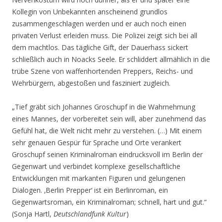
Kollegin von Unbekannten anscheinend grundlos
zusammengeschlagen werden und er auch noch einen
privaten Verlust erleiden muss. Die Polizei zeigt sich bei all
dem machtlos. Das tägliche Gift, der Dauerhass sickert
schließlich auch in Noacks Seele. Er schliddert allmählich in die
trübe Szene von waffenhortenden Preppers, Reichs- und
Wehrbürgern, abgestoßen und fasziniert zugleich.
„Tief gräbt sich Johannes Groschupf in die Wahrnehmung
eines Mannes, der vorbereitet sein will, aber zunehmend das
Gefühl hat, die Welt nicht mehr zu verstehen. (…) Mit einem
sehr genauen Gespür für Sprache und Orte verankert
Groschupf seinen Kriminalroman eindrucksvoll im Berlin der
Gegenwart und verbindet komplexe gesellschaftliche
Entwicklungen mit markanten Figuren und gelungenen
Dialogen. ‚Berlin Prepper‘ ist ein Berlinroman, ein
Gegenwartsroman, ein Kriminalroman; schnell, hart und gut.“
(Sonja Hartl,
Deutschlandfunk Kultur
)