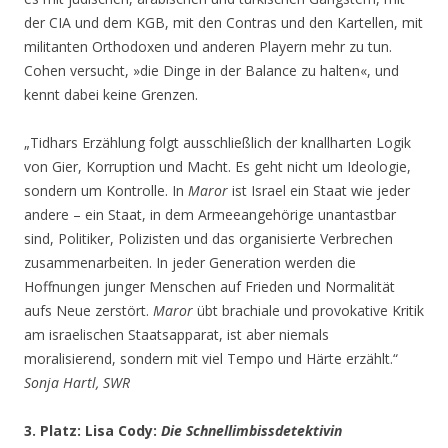
der CIA und dem KGB, mit den Contras und den Kartellen, mit
militanten Orthodoxen und anderen Playern mehr zu tun.
Cohen versucht, »die Dinge in der Balance zu halten«, und
kennt dabei keine Grenzen.
„Tidhars Erzählung folgt ausschließlich der knallharten Logik
von Gier, Korruption und Macht. Es geht nicht um Ideologie,
sondern um Kontrolle. In
Maror
ist Israel ein Staat wie jeder
andere – ein Staat, in dem Armeeangehörige unantastbar
sind, Politiker, Polizisten und das organisierte Verbrechen
zusammenarbeiten. In jeder Generation werden die
Hoffnungen junger Menschen auf Frieden und Normalität
aufs Neue zerstört.
Maror
übt brachiale und provokative Kritik
am israelischen Staatsapparat, ist aber niemals
moralisierend, sondern mit viel Tempo und Härte erzählt.“
Sonja Hartl, SWR
3. Platz: Lisa Cody:
Die Schnellimbissdetektivin