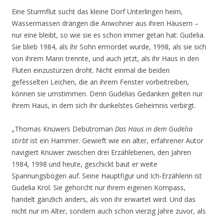
Eine Sturmflut sucht das kleine Dorf Unterlingen heim,
Wassermassen drängen die Anwohner aus ihren Häusern –
nur eine bleibt, so wie sie es schon immer getan hat: Gudelia.
Sie blieb 1984, als ihr Sohn ermordet wurde, 1998, als sie sich
von ihrem Mann trennte, und auch jetzt, als ihr Haus in den
Fluten einzustürzen droht. Nicht einmal die beiden
gefesselten Leichen, die an ihrem Fenster vorbeitreiben,
können sie umstimmen. Denn Gudelias Gedanken gelten nur
ihrem Haus, in dem sich ihr dunkelstes Geheimnis verbirgt.
„Thomas Knüwers Debütroman
Das Haus in dem Gudelia
stirbt
ist ein Hammer. Gewieft wie ein alter, erfahrener Autor
navigiert Knüwer zwischen drei Erzählebenen, den Jahren
1984, 1998 und heute, geschickt baut er weite
Spannungsbögen auf. Seine Hauptfigur und Ich-Erzählerin ist
Gudelia Krol. Sie gehorcht nur ihrem eigenen Kompass,
handelt gänzlich anders, als von ihr erwartet wird. Und das
nicht nur im Alter, sondern auch schon vierzig Jahre zuvor, als