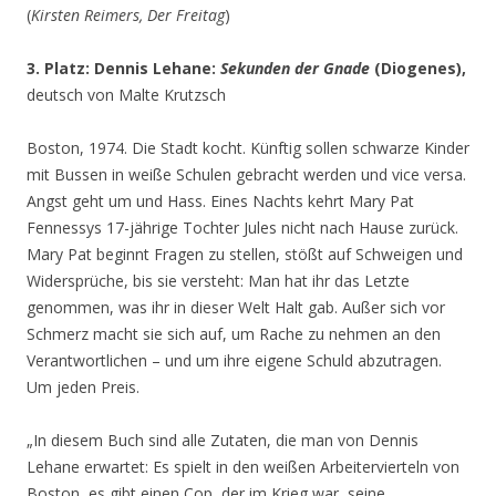
(
Kirsten Reimers, Der Freitag
)
3. Platz: Dennis Lehane:
Sekunden der Gnade
(Diogenes),
deutsch von Malte Krutzsch
Boston, 1974. Die Stadt kocht. Künftig sollen schwarze Kinder
mit Bussen in weiße Schulen gebracht werden und vice versa.
Angst geht um und Hass. Eines Nachts kehrt Mary Pat
Fennessys 17-jährige Tochter Jules nicht nach Hause zurück.
Mary Pat beginnt Fragen zu stellen, stößt auf Schweigen und
Widersprüche, bis sie versteht: Man hat ihr das Letzte
genommen, was ihr in dieser Welt Halt gab. Außer sich vor
Schmerz macht sie sich auf, um Rache zu nehmen an den
Verantwortlichen – und um ihre eigene Schuld abzutragen.
Um jeden Preis.
„In diesem Buch sind alle Zutaten, die man von Dennis
Lehane erwartet: Es spielt in den weißen Arbeitervierteln von
Boston, es gibt einen Cop, der im Krieg war, seine