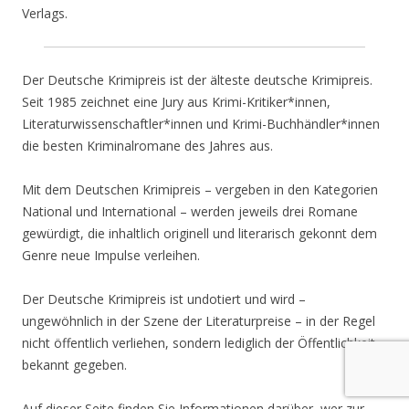
Verlags.
Der Deutsche Krimipreis ist der älteste deutsche Krimipreis.
Seit 1985 zeichnet eine Jury aus Krimi-Kritiker*innen,
Literaturwissenschaftler*innen und Krimi-Buchhändler*innen
die besten Kriminalromane des Jahres aus.
Mit dem Deutschen Krimipreis – vergeben in den Kategorien
National und International – werden jeweils drei Romane
gewürdigt, die inhaltlich originell und literarisch gekonnt dem
Genre neue Impulse verleihen.
Der Deutsche Krimipreis ist undotiert und wird –
ungewöhnlich in der Szene der Literaturpreise – in der Regel
nicht öffentlich verliehen, sondern lediglich der Öffentlichkeit
bekannt gegeben.
Auf dieser Seite finden Sie Informationen darüber, wer zur