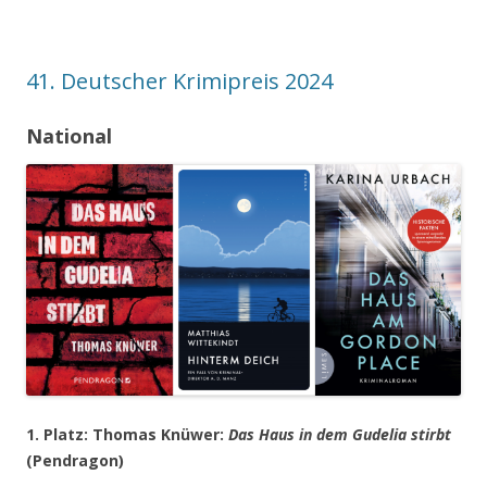
41. Deutscher Krimipreis 2024
National
1. Platz: Thomas Knüwer:
Das Haus in dem Gudelia stirbt
(Pendragon)