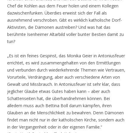
Chef die Kohlen aus dem Feuer holen und einem Kollegen
dazwischenfunken. Überdies erweist sich der Fall als
ausnehmend verschroben. Gibt es wirklich katholische Dorf-
Aktivisten, die Dämonen austreiben? Und was hat das
berühmte Isenheimer Altarbild voller bunter Bestien damit zu
tun?
„Es ist ein feines Gespinst, das Monika Geier in Antoniusfeuer
errichtet, es wird zusammengehalten von den Ermittlungen
und verbunden durch wiederkehrende Themen wie Vertrauen,
Vorurteile, Verdrängung, aber auch verschiedene Arten von
Gewalt und Missbrauch. In Antoniusfeuer ist sehr klar, dass
jeglicher Glaube etwas Gutes haben kann – aber auch
Schattenseiten hat, die überhandnehmen können. Bei
alledem muss auch Bettina Boll darum kämpfen, ihren
Glauben an die Menschlichkeit zu bewahren. Denn Dämonen
findet man nicht nur in der katholischen Kirche, sondern auch
in der Vergangenheit oder in der eigenen Familie.“