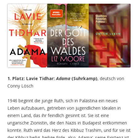
1. Platz: Lavie Tidhar:
Adama
(Suhrkamp)
, deutsch von
Conny Lösch
1946 beginnt die junge Ruth, sich in Palästina ein neues
Leben aufzubauen, getrieben von jugendlichen Idealen in
einem Land, das ihr feindlich gesinnt ist. Sie ist eine
ungarische Zionistin, die den Nazis in Budapest entkommen
konnte. Ruth wird das Herz des Kibbuz Trashim, und für sie ist
der Kibbuz heilig, heilige Erde, also ‚Adama‘, seine Existenz ist