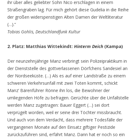
ihr über alles geliebter Sohn Nico erschlagen in einem
Straßengraben lag. Für mich gehört diese Gudelia in die Reihe
der großen widerspenstigen Alten Damen der Weltliteratur
(…).“
Tobias Gohlis, Deutschlandfunk Kultur
2. Platz: Matthias Wittekindt:
Hinterm Deich
(Kampa)
Der neunzehnjährige Manz verbringt sein Polizeipraktikum in
der Dienststelle des gottverlassenen Dörfchens Sandesiel an
der Nordseeküste. (…) Als es auf einer Landstraße zu einem
schweren Verkehrsunfall mit zwei Toten kommt, schickt
Manz’ Bärenführer Rönne ihn los, die Bewohner der
umliegenden Höfe zu befragen. Gerüchte über die Unfallstelle
werden Manz zugetragen: Bauer Eggert (…) sei dort
verprügelt worden, weil er seine drei Töchter missbraucht.
Und auch von dem Verdacht, dass mehrere Todesfälle der
vergangenen Monate auf den Einsatz giftiger Pestizide
zurückzuführen sind, erfährt Manz. Dann hat er noch so ein