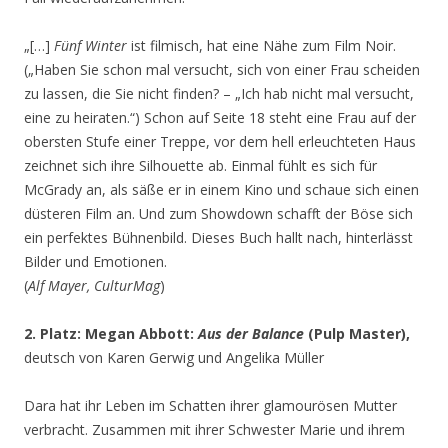
„[…]
Fünf Winter
ist filmisch, hat eine Nähe zum Film Noir.
(„Haben Sie schon mal versucht, sich von einer Frau scheiden
zu lassen, die Sie nicht finden? – „Ich hab nicht mal versucht,
eine zu heiraten.“) Schon auf Seite 18 steht eine Frau auf der
obersten Stufe einer Treppe, vor dem hell erleuchteten Haus
zeichnet sich ihre Silhouette ab. Einmal fühlt es sich für
McGrady an, als säße er in einem Kino und schaue sich einen
düsteren Film an. Und zum Showdown schafft der Böse sich
ein perfektes Bühnenbild. Dieses Buch hallt nach, hinterlässt
Bilder und Emotionen.
(
Alf Mayer, CulturMag
)
2. Platz: Megan Abbott:
Aus der Balance
(Pulp Master),
deutsch von Karen Gerwig und Angelika Müller
Dara hat ihr Leben im Schatten ihrer glamourösen Mutter
verbracht. Zusammen mit ihrer Schwester Marie und ihrem