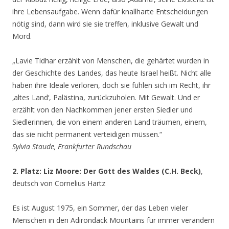
ihre Lebensaufgabe. Wenn dafür knallharte Entscheidungen
nötig sind, dann wird sie sie treffen, inklusive Gewalt und
Mord.
„Lavie Tidhar erzählt von Menschen, die gehärtet wurden in
der Geschichte des Landes, das heute Israel heißt. Nicht alle
haben ihre Ideale verloren, doch sie fühlen sich im Recht, ihr
‚altes Land‘, Palästina, zurückzuholen. Mit Gewalt. Und er
erzählt von den Nachkommen jener ersten Siedler und
Siedlerinnen, die von einem anderen Land träumen, einem,
das sie nicht permanent verteidigen müssen.“
Sylvia Staude, Frankfurter Rundschau
2. Platz: Liz Moore: Der Gott des Waldes (C.H. Beck)
,
deutsch von Cornelius Hartz
Es ist August 1975, ein Sommer, der das Leben vieler
Menschen in den Adirondack Mountains für immer verändern