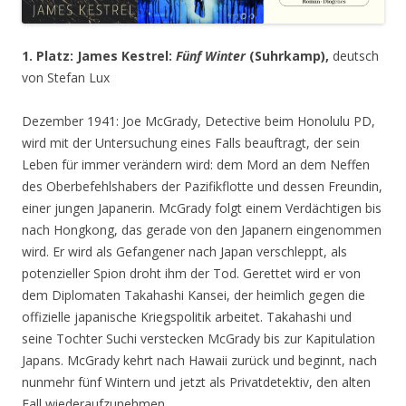
1. Platz: James Kestrel:
Fünf Winter
(Suhrkamp),
deutsch
von Stefan Lux
Dezember 1941: Joe McGrady, Detective beim Honolulu PD,
wird mit der Untersuchung eines Falls beauftragt, der sein
Leben für immer verändern wird: dem Mord an dem Neffen
des Oberbefehlshabers der Pazifikflotte und dessen Freundin,
einer jungen Japanerin. McGrady folgt einem Verdächtigen bis
nach Hongkong, das gerade von den Japanern eingenommen
wird. Er wird als Gefangener nach Japan verschleppt, als
potenzieller Spion droht ihm der Tod. Gerettet wird er von
dem Diplomaten Takahashi Kansei, der heimlich gegen die
offizielle japanische Kriegspolitik arbeitet. Takahashi und
seine Tochter Suchi verstecken McGrady bis zur Kapitulation
Japans. McGrady kehrt nach Hawaii zurück und beginnt, nach
nunmehr fünf Wintern und jetzt als Privatdetektiv, den alten
Fall wiederaufzunehmen.