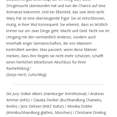
Drogensucht überwunden hat und nun die Chance auf eine
Romanze bekommt. Und ein Elternteil, das sein Kind rächt.
Mary Pat ist eine überzeugende Figur: Sie ist entschlossen,
mutig, in ihrer Wut konsequent. Sie erkennt, dass es letztlich
immer nur um zwei Dinge geht: Macht und Geld. Nicht nur im
Umgang mit den vermeintlich Anderen, sondern auch
innerhalb enger Gemeinschaften, die von Männern
kontrolliert werden. Was passiert, wenn diese Männer
merken, dass ihre Regeln sie nicht mehr schützen, schafft
einen herrlichen bitterbösen Abschluss für ihren
Rachefeldzug.“
(
Sonja Hartl, CulturMag
)
Die Jury
: Volker Albers (Hamburger Krimifestival) / Andreas
Ammer (ARD) / Claudia Denker (Buchhandlung Chatwins,
Berlin) / Jens Dirksen (WAZ Kultur) / Monika Dobler
(Krimibuchhandlung glatteis, München) / Christiane Dreiling