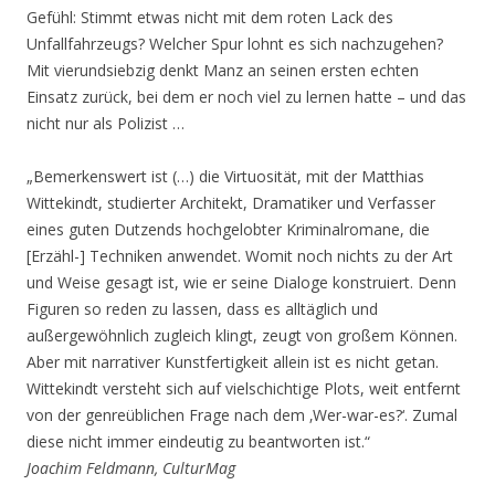
Gefühl: Stimmt etwas nicht mit dem roten Lack des
Unfallfahrzeugs? Welcher Spur lohnt es sich nachzugehen?
Mit vierundsiebzig denkt Manz an seinen ersten echten
Einsatz zurück, bei dem er noch viel zu lernen hatte – und das
nicht nur als Polizist …
„Bemerkenswert ist (…) die Virtuosität, mit der Matthias
Wittekindt, studierter Architekt, Dramatiker und Verfasser
eines guten Dutzends hochgelobter Kriminalromane, die
[Erzähl-] Techniken anwendet. Womit noch nichts zu der Art
und Weise gesagt ist, wie er seine Dialoge konstruiert. Denn
Figuren so reden zu lassen, dass es alltäglich und
außergewöhnlich zugleich klingt, zeugt von großem Können.
Aber mit narrativer Kunstfertigkeit allein ist es nicht getan.
Wittekindt versteht sich auf vielschichtige Plots, weit entfernt
von der genreüblichen Frage nach dem ‚Wer-war-es?‘. Zumal
diese nicht immer eindeutig zu beantworten ist.“
Joachim Feldmann, CulturMag