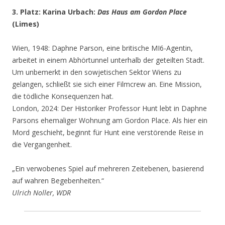
3. Platz: Karina Urbach:
Das Haus am Gordon Place
(Limes)
Wien, 1948: Daphne Parson, eine britische MI6-Agentin,
arbeitet in einem Abhörtunnel unterhalb der geteilten Stadt.
Um unbemerkt in den sowjetischen Sektor Wiens zu
gelangen, schließt sie sich einer Filmcrew an. Eine Mission,
die tödliche Konsequenzen hat.
London, 2024: Der Historiker Professor Hunt lebt in Daphne
Parsons ehemaliger Wohnung am Gordon Place. Als hier ein
Mord geschieht, beginnt für Hunt eine verstörende Reise in
die Vergangenheit.
„Ein verwobenes Spiel auf mehreren Zeitebenen, basierend
auf wahren Begebenheiten.“
Ulrich Noller, WDR