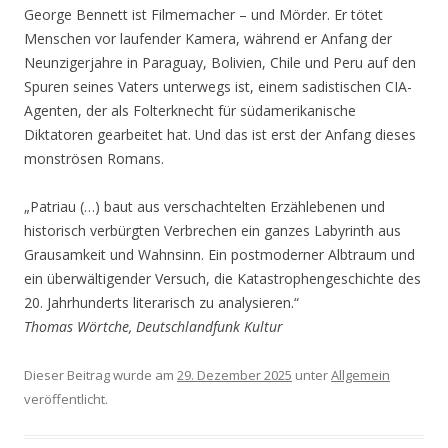
George Bennett ist Filmemacher – und Mörder. Er tötet
Menschen vor laufender Kamera, während er Anfang der
Neunzigerjahre in Paraguay, Bolivien, Chile und Peru auf den
Spuren seines Vaters unterwegs ist, einem sadistischen CIA-
Agenten, der als Folterknecht für südamerikanische
Diktatoren gearbeitet hat. Und das ist erst der Anfang dieses
monströsen Romans.
„Patriau (…) baut aus verschachtelten Erzählebenen und
historisch verbürgten Verbrechen ein ganzes Labyrinth aus
Grausamkeit und Wahnsinn. Ein postmoderner Albtraum und
ein überwältigender Versuch, die Katastrophengeschichte des
20. Jahrhunderts literarisch zu analysieren.“
Thomas Wörtche, Deutschlandfunk Kultur
Dieser Beitrag wurde am
29. Dezember 2025
unter
Allgemein
veröffentlicht.