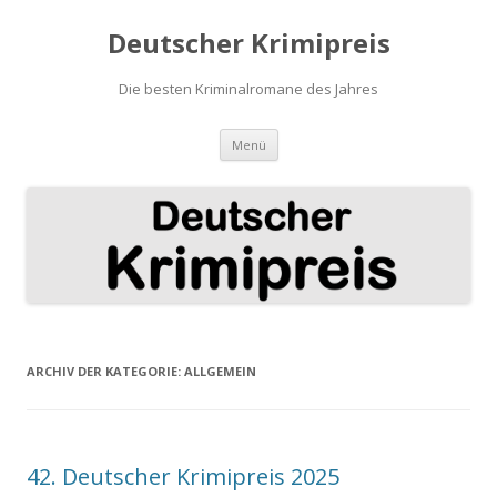
Deutscher Krimipreis
Die besten Kriminalromane des Jahres
Springe
Menü
zum
Inhalt
ARCHIV DER KATEGORIE:
ALLGEMEIN
42. Deutscher Krimipreis 2025