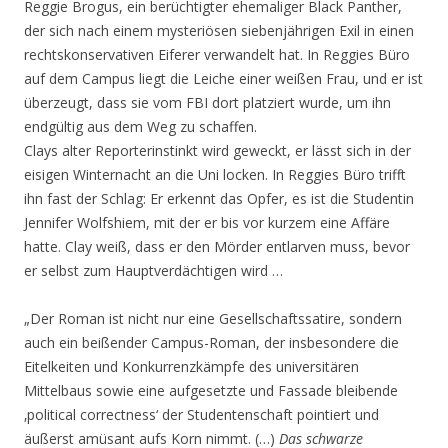
Reggie Brogus, ein berüchtigter ehemaliger Black Panther,
der sich nach einem mysteriösen siebenjährigen Exil in einen
rechtskonservativen Eiferer verwandelt hat. In Reggies Büro
auf dem Campus liegt die Leiche einer weißen Frau, und er ist
überzeugt, dass sie vom FBI dort platziert wurde, um ihn
endgültig aus dem Weg zu schaffen.
Clays alter Reporterinstinkt wird geweckt, er lässt sich in der
eisigen Winternacht an die Uni locken. In Reggies Büro trifft
ihn fast der Schlag: Er erkennt das Opfer, es ist die Studentin
Jennifer Wolfshiem, mit der er bis vor kurzem eine Affäre
hatte. Clay weiß, dass er den Mörder entlarven muss, bevor
er selbst zum Hauptverdächtigen wird …
„Der Roman ist nicht nur eine Gesellschaftssatire, sondern
auch ein beißender Campus-Roman, der insbesondere die
Eitelkeiten und Konkurrenzkämpfe des universitären
Mittelbaus sowie eine aufgesetzte und Fassade bleibende
‚political correctness‘ der Studentenschaft pointiert und
äußerst amüsant aufs Korn nimmt. (…)
Das schwarze