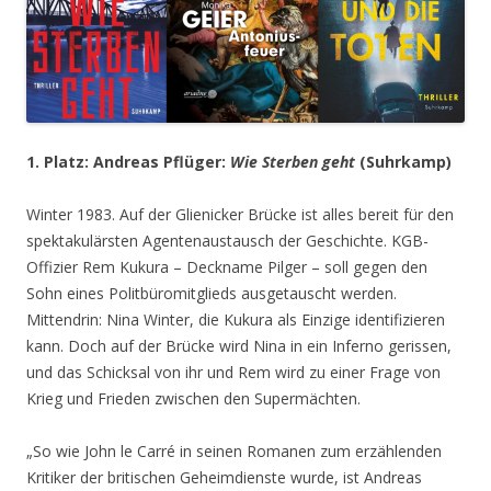
1. Platz: Andreas Pflüger:
Wie Sterben geht
(Suhrkamp)
Winter 1983. Auf der Glienicker Brücke ist alles bereit für den
spektakulärsten Agentenaustausch der Geschichte. KGB-
Offizier Rem Kukura – Deckname Pilger – soll gegen den
Sohn eines Politbüromitglieds ausgetauscht werden.
Mittendrin: Nina Winter, die Kukura als Einzige identifizieren
kann. Doch auf der Brücke wird Nina in ein Inferno gerissen,
und das Schicksal von ihr und Rem wird zu einer Frage von
Krieg und Frieden zwischen den Supermächten.
„So wie John le Carré in seinen Romanen zum erzählenden
Kritiker der britischen Geheimdienste wurde, ist Andreas