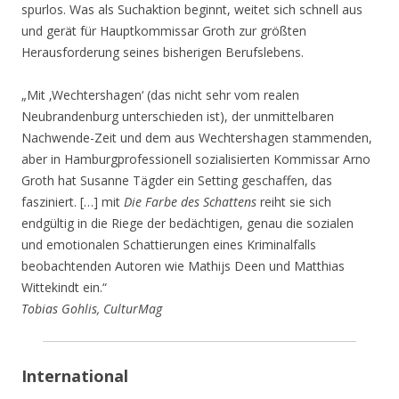
spurlos. Was als Suchaktion beginnt, weitet sich schnell aus
und gerät für Hauptkommissar Groth zur größten
Herausforderung seines bisherigen Berufslebens.
„Mit ‚Wechtershagen‘ (das nicht sehr vom realen
Neubrandenburg unterschieden ist), der unmittelbaren
Nachwende-Zeit und dem aus Wechtershagen stammenden,
aber in Hamburgprofessionell sozialisierten Kommissar Arno
Groth hat Susanne Tägder ein Setting geschaffen, das
fasziniert. […] mit
Die Farbe des Schattens
reiht sie sich
endgültig in die Riege der bedächtigen, genau die sozialen
und emotionalen Schattierungen eines Kriminalfalls
beobachtenden Autoren wie Mathijs Deen und Matthias
Wittekindt ein.“
Tobias Gohlis, CulturMag
International