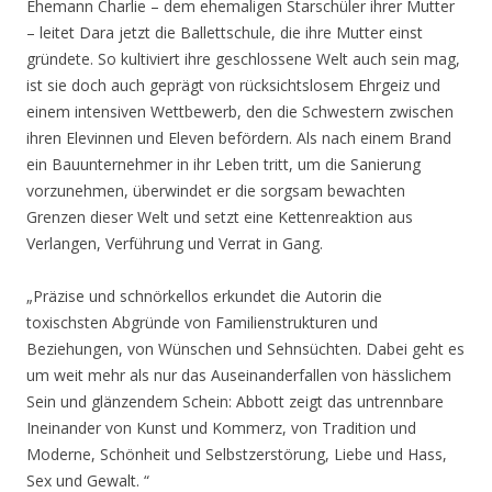
Ehemann Charlie – dem ehemaligen Starschüler ihrer Mutter
– leitet Dara jetzt die Ballettschule, die ihre Mutter einst
gründete. So kultiviert ihre geschlossene Welt auch sein mag,
ist sie doch auch geprägt von rücksichtslosem Ehrgeiz und
einem intensiven Wettbewerb, den die Schwestern zwischen
ihren Elevinnen und Eleven befördern. Als nach einem Brand
ein Bauunternehmer in ihr Leben tritt, um die Sanierung
vorzunehmen, überwindet er die sorgsam bewachten
Grenzen dieser Welt und setzt eine Kettenreaktion aus
Verlangen, Verführung und Verrat in Gang.
„Präzise und schnörkellos erkundet die Autorin die
toxischsten Abgründe von Familienstrukturen und
Beziehungen, von Wünschen und Sehnsüchten. Dabei geht es
um weit mehr als nur das Auseinanderfallen von hässlichem
Sein und glänzendem Schein: Abbott zeigt das untrennbare
Ineinander von Kunst und Kommerz, von Tradition und
Moderne, Schönheit und Selbstzerstörung, Liebe und Hass,
Sex und Gewalt. “