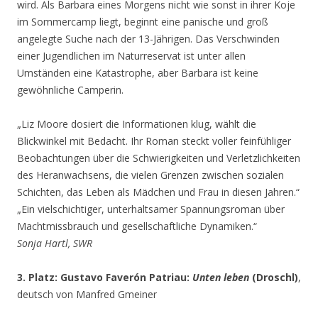
wird. Als Barbara eines Morgens nicht wie sonst in ihrer Koje
im Sommercamp liegt, beginnt eine panische und groß
angelegte Suche nach der 13-Jährigen. Das Verschwinden
einer Jugendlichen im Naturreservat ist unter allen
Umständen eine Katastrophe, aber Barbara ist keine
gewöhnliche Camperin.
„Liz Moore dosiert die Informationen klug, wählt die
Blickwinkel mit Bedacht. Ihr Roman steckt voller feinfühliger
Beobachtungen über die Schwierigkeiten und Verletzlichkeiten
des Heranwachsens, die vielen Grenzen zwischen sozialen
Schichten, das Leben als Mädchen und Frau in diesen Jahren.“
„Ein vielschichtiger, unterhaltsamer Spannungsroman über
Machtmissbrauch und gesellschaftliche Dynamiken.“
Sonja Hartl, SWR
3. Platz: Gustavo Faverón Patriau:
Unten leben
(Droschl)
,
deutsch von Manfred Gmeiner