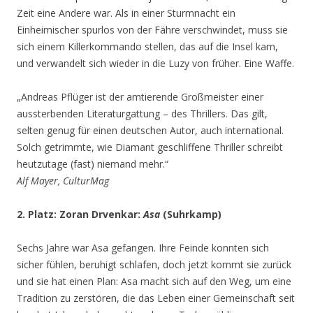
Zeit eine Andere war. Als in einer Sturmnacht ein
Einheimischer spurlos von der Fähre verschwindet, muss sie
sich einem Killerkommando stellen, das auf die Insel kam,
und verwandelt sich wieder in die Luzy von früher. Eine Waffe.
„Andreas Pflüger ist der amtierende Großmeister einer
aussterbenden Literaturgattung – des Thrillers. Das gilt,
selten genug für einen deutschen Autor, auch international.
Solch getrimmte, wie Diamant geschliffene Thriller schreibt
heutzutage (fast) niemand mehr.“
Alf Mayer, CulturMag
2. Platz: Zoran Drvenkar:
Asa
(Suhrkamp)
Sechs Jahre war Asa gefangen. Ihre Feinde konnten sich
sicher fühlen, beruhigt schlafen, doch jetzt kommt sie zurück
und sie hat einen Plan: Asa macht sich auf den Weg, um eine
Tradition zu zerstören, die das Leben einer Gemeinschaft seit