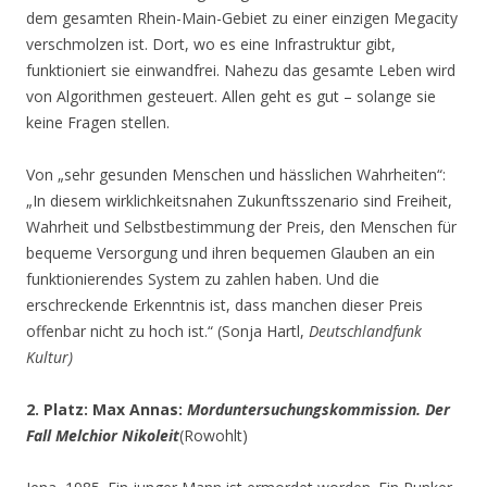
dem gesamten Rhein-Main-Gebiet zu einer einzigen Megacity
verschmolzen ist. Dort, wo es eine Infrastruktur gibt,
funktioniert sie einwandfrei. Nahezu das gesamte Leben wird
von Algorithmen gesteuert. Allen geht es gut – solange sie
keine Fragen stellen.
Von „sehr gesunden Menschen und hässlichen Wahrheiten“:
„In diesem wirklichkeitsnahen Zukunftsszenario sind Freiheit,
Wahrheit und Selbstbestimmung der Preis, den Menschen für
bequeme Versorgung und ihren bequemen Glauben an ein
funktionierendes System zu zahlen haben. Und die
erschreckende Erkenntnis ist, dass manchen dieser Preis
offenbar nicht zu hoch ist.“ (Sonja Hartl,
Deutschlandfunk
Kultur)
2. Platz: Max Annas:
Morduntersuchungskommission. Der
Fall Melchior Nikoleit
(Rowohlt)