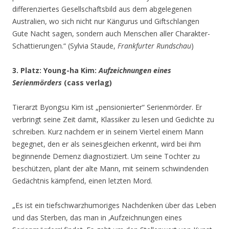
differenziertes Gesellschaftsbild aus dem abgelegenen
Australien, wo sich nicht nur Kängurus und Giftschlangen
Gute Nacht sagen, sondern auch Menschen aller Charakter-
Schattierungen.“ (Sylvia Staude,
Frankfurter Rundschau
)
3. Platz: Young-ha Kim:
Aufzeichnungen eines
Serienmörders
(cass verlag)
Tierarzt Byongsu Kim ist „pensionierter“ Serienmörder. Er
verbringt seine Zeit damit, Klassiker zu lesen und Gedichte zu
schreiben. Kurz nachdem er in seinem Viertel einem Mann
begegnet, den er als seinesgleichen erkennt, wird bei ihm
beginnende Demenz diagnostiziert. Um seine Tochter zu
beschützen, plant der alte Mann, mit seinem schwindenden
Gedächtnis kämpfend, einen letzten Mord.
„Es ist ein tiefschwarzhumoriges Nachdenken über das Leben
und das Sterben, das man in ‚Aufzeichnungen eines