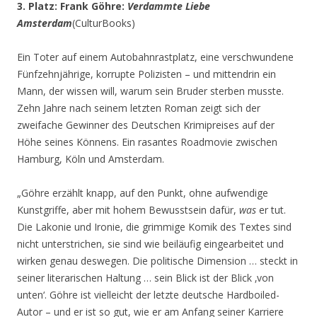
3. Platz: Frank Göhre:
Verdammte Liebe
Amsterdam
(CulturBooks)
Ein Toter auf einem Autobahnrastplatz, eine verschwundene
Fünfzehnjährige, korrupte Polizisten – und mittendrin ein
Mann, der wissen will, warum sein Bruder sterben musste.
Zehn Jahre nach seinem letzten Roman zeigt sich der
zweifache Gewinner des Deutschen Krimipreises auf der
Höhe seines Könnens. Ein rasantes Roadmovie zwischen
Hamburg, Köln und Amsterdam.
„Göhre erzählt knapp, auf den Punkt, ohne aufwendige
Kunstgriffe, aber mit hohem Bewusstsein dafür,
was
er tut.
Die Lakonie und Ironie, die grimmige Komik des Textes sind
nicht unterstrichen, sie sind wie beiläufig eingearbeitet und
wirken genau deswegen. Die politische Dimension … steckt in
seiner literarischen Haltung … sein Blick ist der Blick ‚von
unten‘. Göhre ist vielleicht der letzte deutsche Hardboiled-
Autor – und er ist so gut, wie er am Anfang seiner Karriere