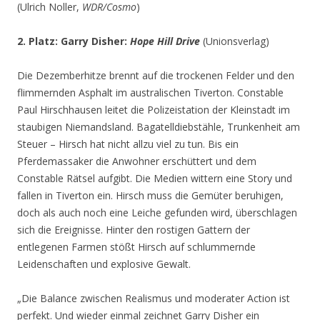
(Ulrich Noller,
WDR/Cosmo
)
2. Platz: Garry Disher:
Hope Hill Drive
(Unionsverlag)
Die Dezemberhitze brennt auf die trockenen Felder und den
flimmernden Asphalt im australischen Tiverton. Constable
Paul Hirschhausen leitet die Polizeistation der Kleinstadt im
staubigen Niemandsland. Bagatelldiebstähle, Trunkenheit am
Steuer – Hirsch hat nicht allzu viel zu tun. Bis ein
Pferdemassaker die Anwohner erschüttert und dem
Constable Rätsel aufgibt. Die Medien wittern eine Story und
fallen in Tiverton ein. Hirsch muss die Gemüter beruhigen,
doch als auch noch eine Leiche gefunden wird, überschlagen
sich die Ereignisse. Hinter den rostigen Gattern der
entlegenen Farmen stößt Hirsch auf schlummernde
Leidenschaften und explosive Gewalt.
„Die Balance zwischen Realismus und moderater Action ist
perfekt. Und wieder einmal zeichnet Garry Disher ein