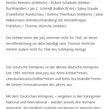
Kirsten Reimers (Kritikerin) / Robert Schekulin (Kritiker,
Buchhändler) / Jan C. Schmidt (kaliber38.de) / Sylvia Staude
(Frankfurter Rundschau) / Bettina Thienhaus (Kritikerin) / Jutta
Wilkesmann (Krimibuchhandlung Die Wendeltreppe,
Frankfurt) / Thomas Wörtche (Kritiker)
Die Kritiker:innen der Jury stimmen nicht für Titel, an deren
Veröffentlichung sie aktiv beteiligt sind. Thomas Wörtche
stimmt zudem nicht für Titel des Suhrkamp Verlags.
Der Deutsche Krimipreis ist der älteste deutsche Krimipreis.
Seit 1985 zeichnet eine Jury aus Krimi-Kritiker*innen,
Literaturwissenschaftler*innen und Krimi-Buchhändler*innen
die besten Kriminalromane des Jahres aus.
Mit dem Deutschen Krimipreis – vergeben in den Kategorien
National und International – werden jeweils drei Romane
gewürdigt, die inhaltlich originell und literarisch gekonnt dem