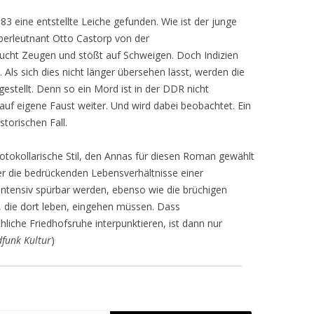
3 eine entstellte Leiche gefunden. Wie ist der junge
rleutnant Otto Castorp von der
ht Zeugen und stößt auf Schweigen. Doch Indizien
 Als sich dies nicht länger übersehen lässt, werden die
estellt. Denn so ein Mord ist in der DDR nicht
 auf eigene Faust weiter. Und wird dabei beobachtet. Ein
torischen Fall.
rotokollarische Stil, den Annas für diesen Roman gewählt
 der die bedrückenden Lebensverhältnisse einer
ntensiv spürbar werden, ebenso wie die brüchigen
 die dort leben, eingehen müssen. Dass
liche Friedhofsruhe interpunktieren, ist dann nur
funk Kultur
)