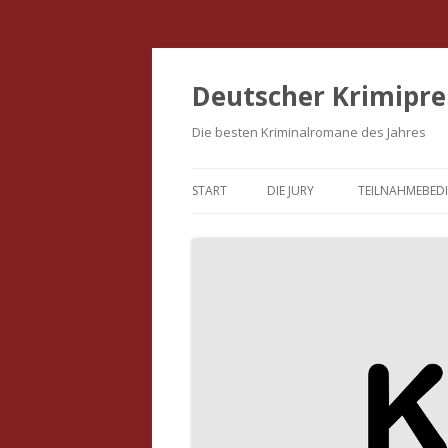
Deutscher Krimipre
Die besten Kriminalromane des Jahres
START
DIE JURY
TEILNAHMEBED