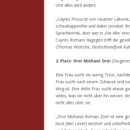
Und alles wird anders.
„Cayres Prosa ist von rasanter Lakonie, 
scheuklappenfrei und dabei sensibel. I
Sprachkomik, aber wer in ‚Die Alte‘ eine
Cayres Romans dagegen trifft die gesells
(Thomas Wörtche,
Deutschlandfunk Kul
2. Platz: Dror Mishani: Drei
(Diogene
Eine Frau sucht ein wenig Trost, nachd
Frau sucht nach einem Zuhause und nac
Weg ist. Eine dritte Frau sucht etwas g
vieles, was sie nicht über ihn wissen, d
nicht alles über sie.
„Dror Mishanis Roman ‚Drei‘ ist eine ge
lässt [den Leser] verstört und unbefriedi